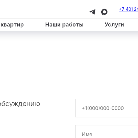
+7 401 2
 квартир
Наши работы
Услуги
 обсуждению