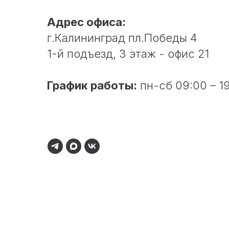
Адрес офиса:
г.Калининград пл.Победы 4
1-й подъезд, 3 этаж - офис 21
График работы:
пн-сб 09:00 – 1
Мы всегда на связи и открыты к обсуждению