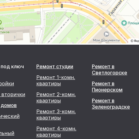
 под ключ
Ремонт студии
Ремонт в
Светлогорске
Ремонт 1-комн.
ройки
квартиры
Ремонт в
Пионерском
 вторички
Ремонт 2-комн.
квартиры
Ремонт в
 домов
Зеленоградске
Ремонт 3-комн.
ический
квартиры
Ремонт 4-комн.
льный
квартиры