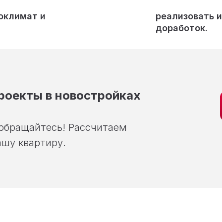
оклимат и
реализовать 
доработок.
роекты в новостройках
 обращайтесь! Рассчитаем
шу квартиру.