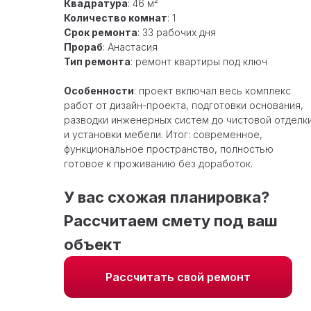
Квадратура
: 46 м²
Количество комнат
: 1
Срок ремонта
: 33 рабочих дня
Прораб
: Анастасия
Тип ремонта
: ремонт квартиры под ключ
Особенности
: проект включал весь комплекс
работ от дизайн-проекта, подготовки основания,
разводки инженерных систем до чистовой отделк
и установки мебели. Итог: современное,
функциональное пространство, полностью
готовое к проживанию без доработок.
У вас схожая планировка?
Рассчитаем смету под ваш
объект
Рассчитать свой ремонт