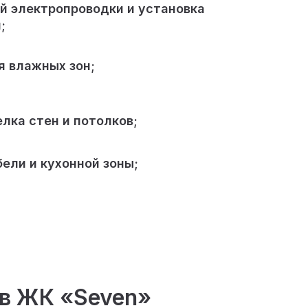
й электропроводки и установка
;
я влажных зон;
лка стен и потолков;
ели и кухонной зоны;
 в ЖК «Seven»