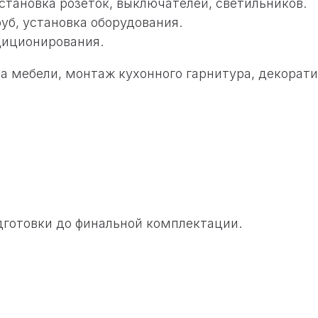
становка розеток, выключателей, светильников.
уб, установка оборудования.
диционирования.
ка мебели, монтаж кухонного гарнитура, декорат
дготовки до финальной комплектации.