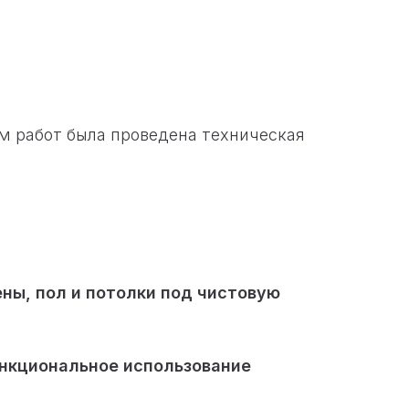
ом работ была проведена техническая
ны, пол и потолки под чистовую
нкциональное использование