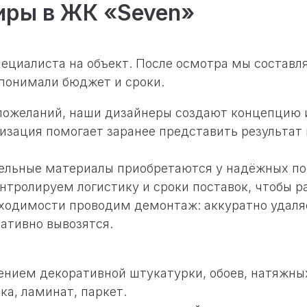
иры в ЖК «Seven»
пециалиста на объект. После осмотра мы состав
 понимали бюджет и сроки.
 пожеланий, наши дизайнеры создают концепцию
изация помогает заранее представить результат 
тельные материалы приобретаются у надёжных п
онтролируем логистику и сроки поставок, чтобы р
бходимости проводим демонтаж: аккуратно удаля
ативно вывозятся.
ением декоративной штукатурки, обоев, натяжны
ка, ламинат, паркет.