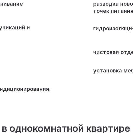
внивание
разводка ново
точек питания
уникаций и
гидроизоляци
чистовая отде
установка меб
ондиционирования.
 в однокомнатной квартире