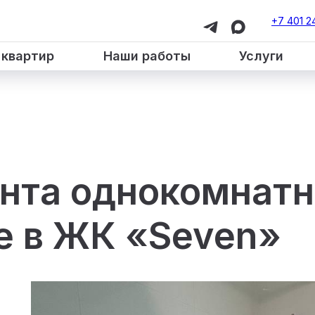
+7 401 2
 квартир
Наши работы
Услуги
нта однокомнатн
е в ЖК «Seven»