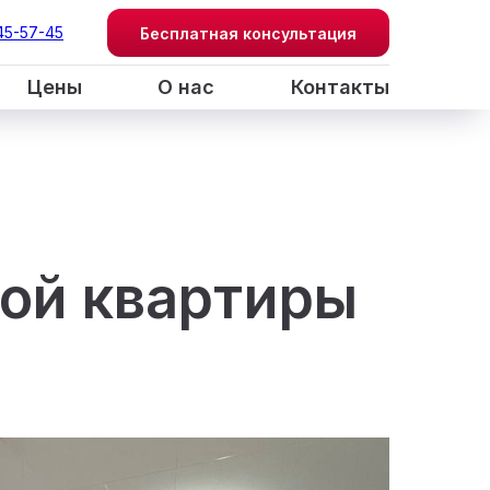
45-57-45
Бесплатная консультация
Цены
О нас
Контакты
ой квартиры