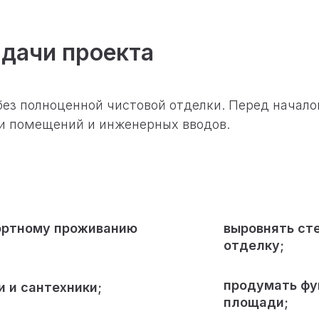
адачи проекта
без полноценной чистовой отделки. Перед начал
ии помещений и инженерных вводов.
фортному проживанию
выровнять сте
отделку;
продумать фу
 и сантехники;
площади;