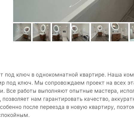
т под ключ в однокомнатной квартире. Наша ком
ир под ключ. Мы сопровождаем проект на всех эта
ли. Все работы выполняют опытные мастера, исп
 позволяет нам гарантировать качество, аккурат
собенно после переезда в новую квартиру, поэто
спокойным.